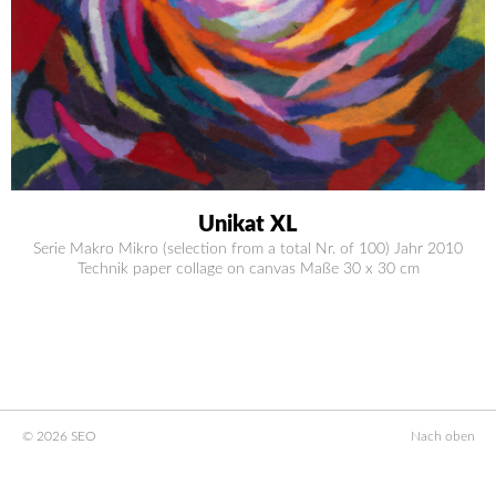
Unikat XL
Serie Makro Mikro (selection from a total Nr. of 100) Jahr 2010
Technik paper collage on canvas Maße 30 x 30 cm
© 2026 SEO
Nach oben