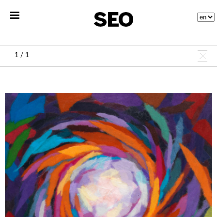
1 / 1