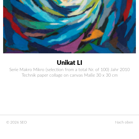
Unikat LI
Serie Makro Mikro (selection from a total Nr. of 100) Jahr 2010
Technik paper collage on canvas Maße 30 x 30 cm
© 2026 SEO
Nach oben