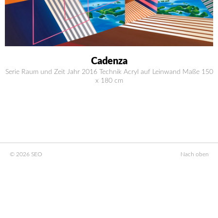
Cadenza
Serie Raum und Zeit Jahr 2016 Technik Acryl auf Leinwand Maße 150
x 180 cm
© 2026 SEO
Nach oben