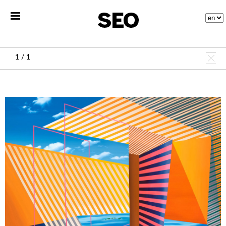
1 / 1