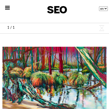
1 / 1