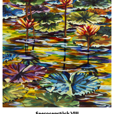
Seerosenstück VIII