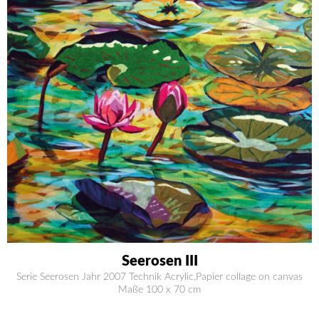
Seerosen III
Serie Seerosen Jahr 2007 Technik Acrylic,Papier collage on canvas
Maße 100 x 70 cm