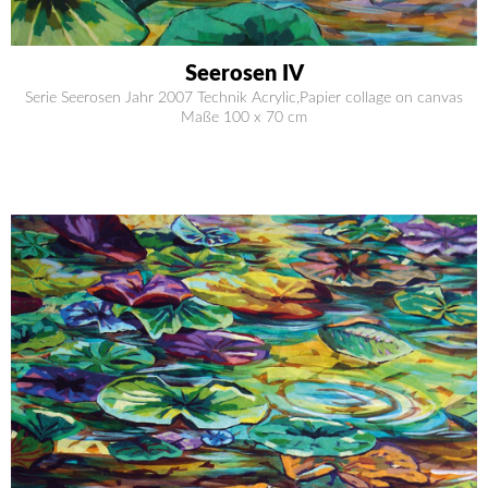
Seerosen IV
Serie Seerosen Jahr 2007 Technik Acrylic,Papier collage on canvas
Maße 100 x 70 cm