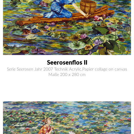
Seerosenflos II
Serie Seerosen Jahr 2007 Technik Acrylic,Papier collage on canvas
Maße 200 x 280 cm