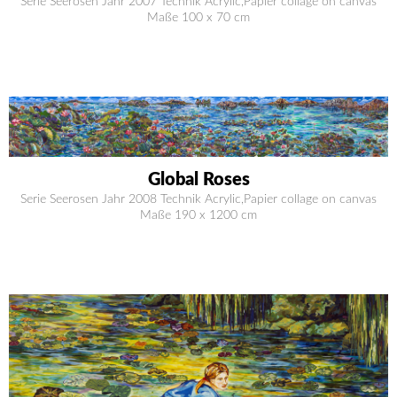
Serie Seerosen Jahr 2007 Technik Acrylic,Papier collage on canvas
Maße 100 x 70 cm
Global Roses
Serie Seerosen Jahr 2008 Technik Acrylic,Papier collage on canvas
Maße 190 x 1200 cm