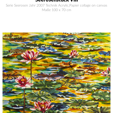
Serie Seerosen Jahr 2007 Technik Acrylic,Papier collage on canvas
Maße 100 x 70 cm