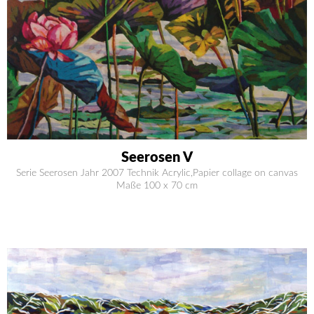
Seerosen V
Serie Seerosen Jahr 2007 Technik Acrylic,Papier collage on canvas
Maße 100 x 70 cm