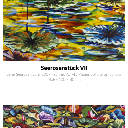
Seerosenstück VII
Serie Seerosen Jahr 2007 Technik Acrylic,Papier collage on canvas
Maße 100 x 80 cm