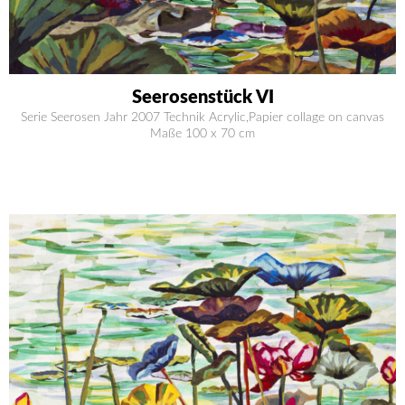
Seerosenstück VI
Serie Seerosen Jahr 2007 Technik Acrylic,Papier collage on canvas
Maße 100 x 70 cm