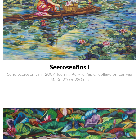
Seerosenflos I
Serie Seerosen Jahr 2007 Technik Acrylic,Papier collage on canvas
Maße 200 x 280 cm