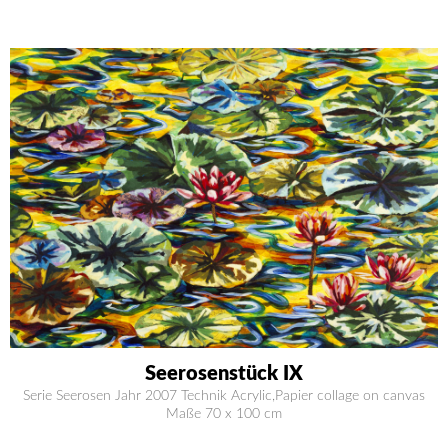
Seerosenstück IX
Serie Seerosen Jahr 2007 Technik Acrylic,Papier collage on canvas
Maße 70 x 100 cm