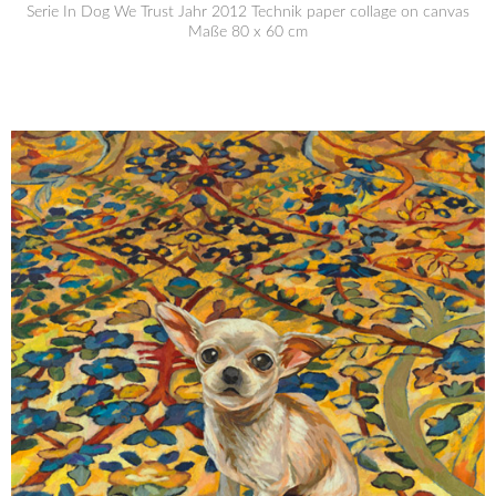
Serie In Dog We Trust Jahr 2012 Technik paper collage on canvas
Maße 80 x 60 cm