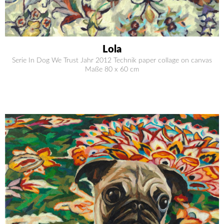
Lola
Serie In Dog We Trust Jahr 2012 Technik paper collage on canvas
Maße 80 x 60 cm