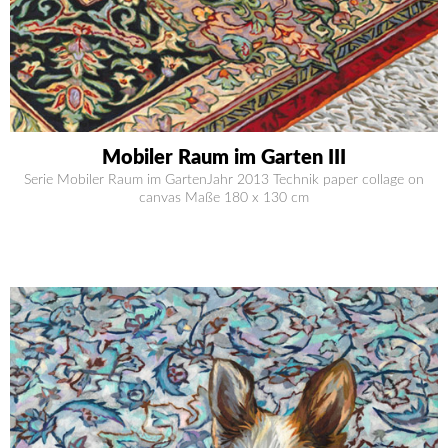
Mobiler Raum im Garten III
Serie Mobiler Raum im GartenJahr 2013 Technik paper collage on
canvas Maße 180 x 130 cm