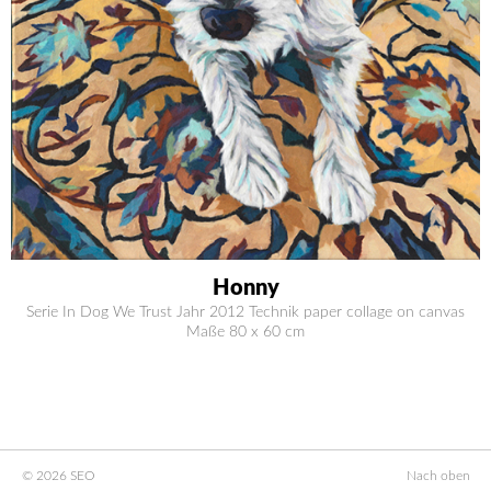
Honny
Serie In Dog We Trust Jahr 2012 Technik paper collage on canvas
Maße 80 x 60 cm
© 2026 SEO
Nach oben