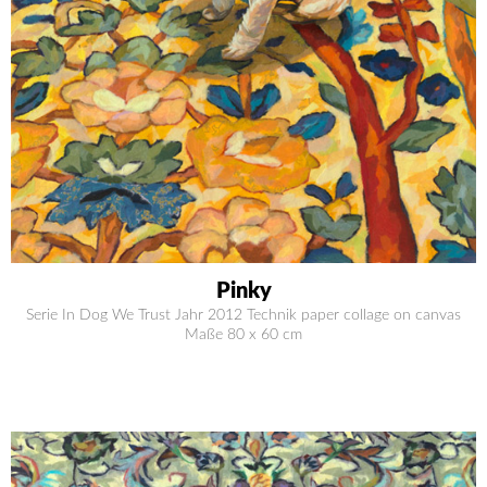
Pinky
Serie In Dog We Trust Jahr 2012 Technik paper collage on canvas
Maße 80 x 60 cm