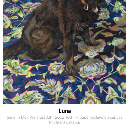
Luna
Serie In Dog We Trust Jahr 2012 Technik paper collage on canvas
Maße 80 x 60 cm