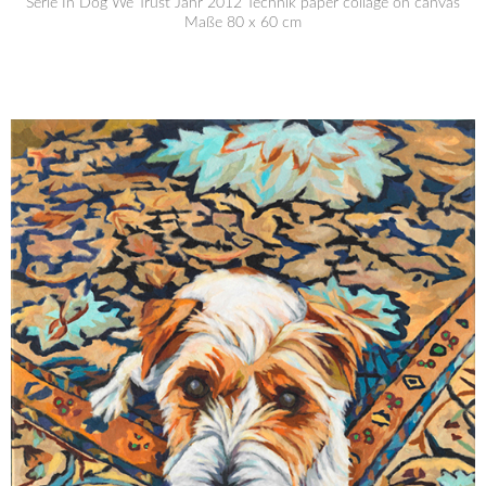
Serie In Dog We Trust Jahr 2012 Technik paper collage on canvas
Maße 80 x 60 cm