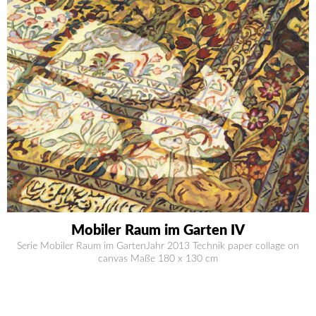
Mobiler Raum im Garten IV
Serie Mobiler Raum im GartenJahr 2013 Technik paper collage on
canvas Maße 180 x 130 cm