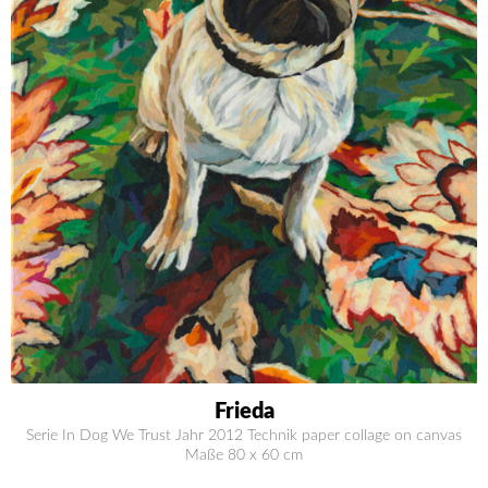
Frieda
Serie In Dog We Trust Jahr 2012 Technik paper collage on canvas
Maße 80 x 60 cm