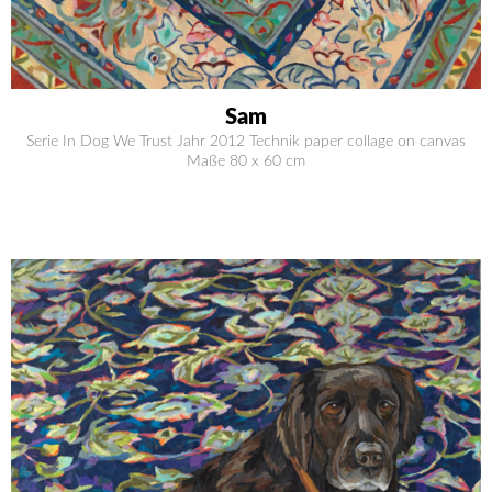
Sam
Serie In Dog We Trust Jahr 2012 Technik paper collage on canvas
Maße 80 x 60 cm