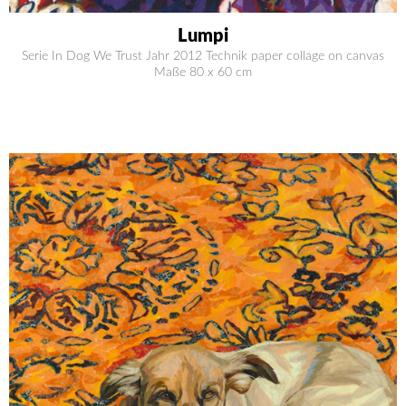
Lumpi
Serie In Dog We Trust Jahr 2012 Technik paper collage on canvas
Maße 80 x 60 cm