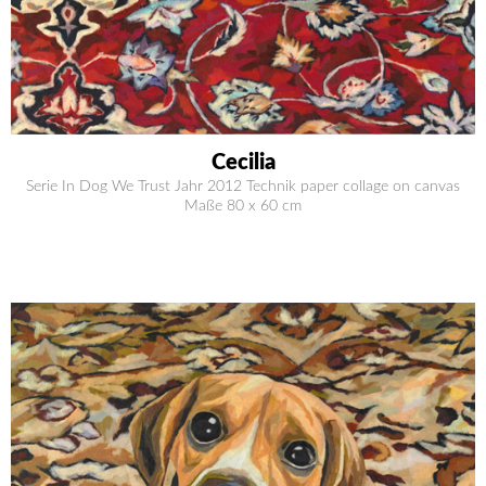
Cecilia
Serie In Dog We Trust Jahr 2012 Technik paper collage on canvas
Maße 80 x 60 cm