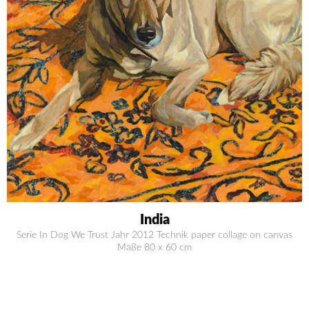
India
Serie In Dog We Trust Jahr 2012 Technik paper collage on canvas
Maße 80 x 60 cm