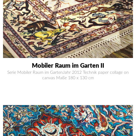
Mobiler Raum im Garten II
Serie Mobiler Raum im GartenJahr 2012 Technik paper collage on
canvas Maße 180 x 130 cm