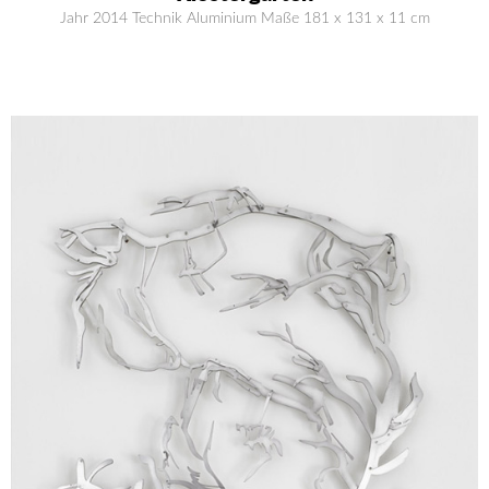
Jahr 2014 Technik Aluminium Maße 181 x 131 x 11 cm