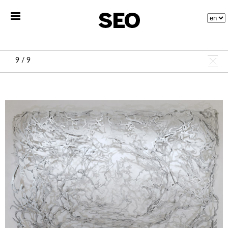
9 / 9