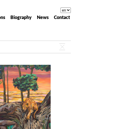
ons
Biography
News
Contact