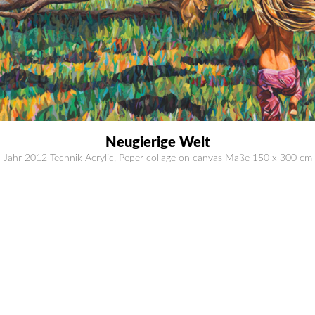
Neugierige Welt
Jahr 2012 Technik Acrylic, Peper collage on canvas Maße 150 x 300 cm