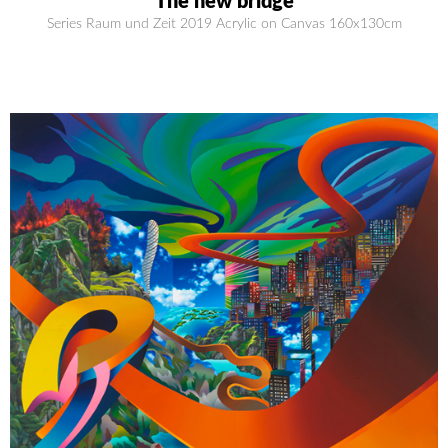
The new bridge
Series Raum und Zeit 2019 Acrylic on Canvas 160x130cm