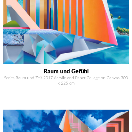
Raum und Gefühl
Series Raum und Zeit 2017 Acrylic and Paper Collage on Canvas 300
x 225 cm