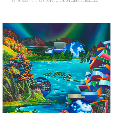
Series Raum und Zeit 2019 Acrylic on Canvas 160x130cm