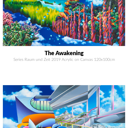
The Awakening
Series Raum und Zeit 2019 Acrylic on Canvas 120x100cm