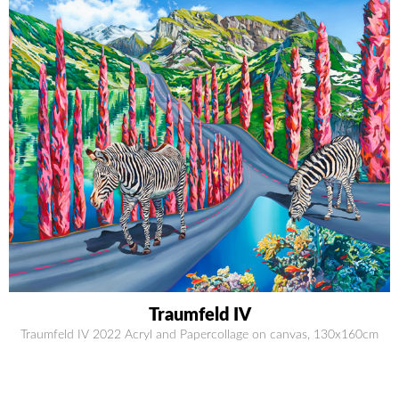
Traumfeld IV
Traumfeld IV 2022 Acryl and Papercollage on canvas, 130x160cm