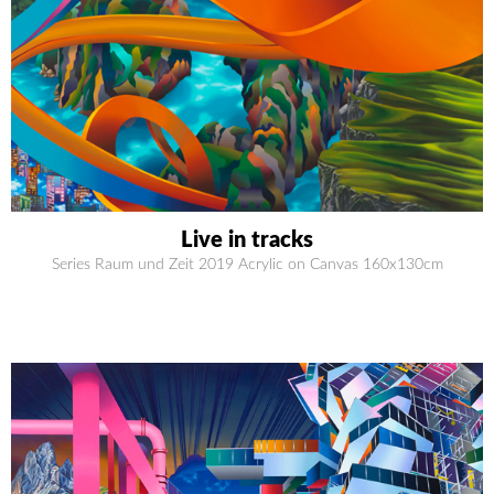
Live in tracks
Series Raum und Zeit 2019 Acrylic on Canvas 160x130cm