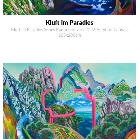
Kluft im Paradies
Kluft im Paradies Series Raum und Zeit 2022 Acryl on Canvas,
165x200cm