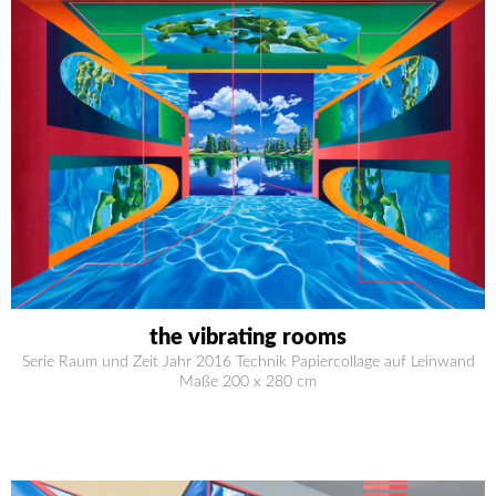
the vibrating rooms
Serie Raum und Zeit Jahr 2016 Technik Papiercollage auf Leinwand
Maße 200 x 280 cm