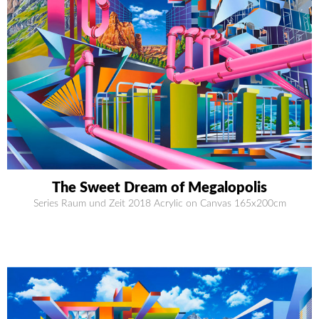
The Sweet Dream of Megalopolis
Series Raum und Zeit 2018 Acrylic on Canvas 165x200cm