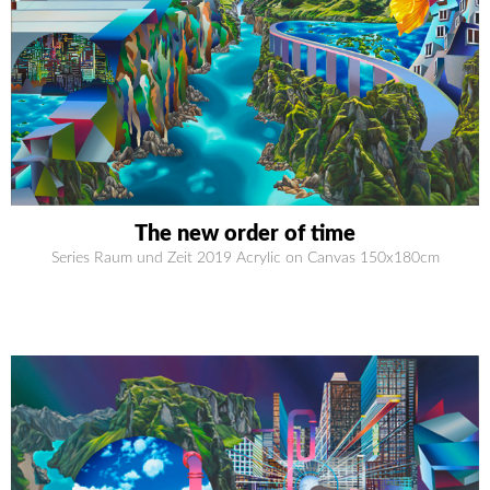
The new order of time
Series Raum und Zeit 2019 Acrylic on Canvas 150x180cm