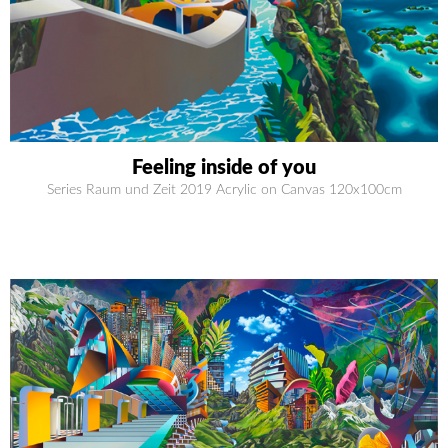
Feeling inside of you
Series Raum und Zeit 2019 Acrylic on Canvas 120x100cm