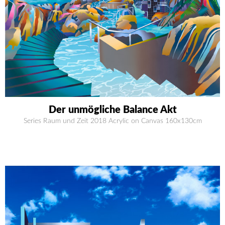
Der unmögliche Balance Akt
Series Raum und Zeit 2018 Acrylic on Canvas 160x130cm