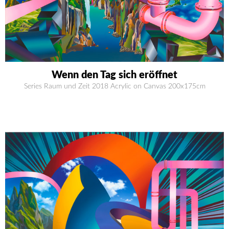
Wenn den Tag sich eröffnet
Series Raum und Zeit 2018 Acrylic on Canvas 200x175cm