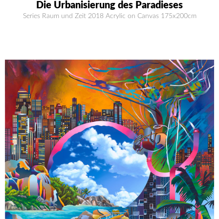
Die Urbanisierung des Paradieses
Series Raum und Zeit 2018 Acrylic on Canvas 175x200cm