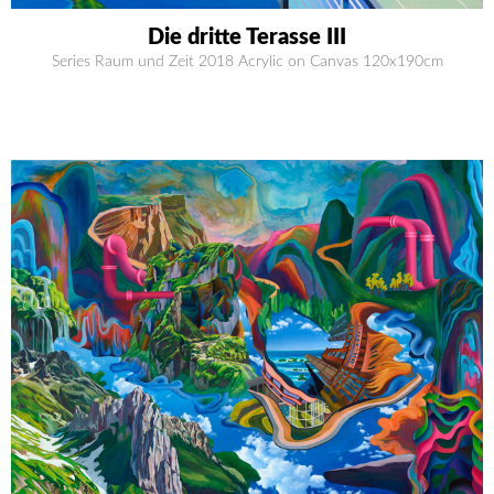
Die dritte Terasse III
Series Raum und Zeit 2018 Acrylic on Canvas 120x190cm