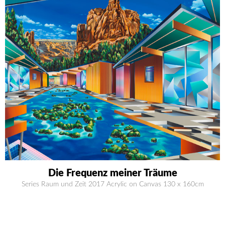
Die Frequenz meiner Träume
Series Raum und Zeit 2017 Acrylic on Canvas 130 x 160cm