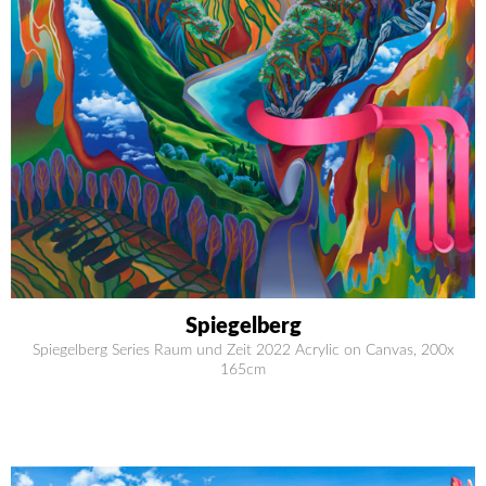
Spiegelberg
Spiegelberg Series Raum und Zeit 2022 Acrylic on Canvas, 200x
165cm