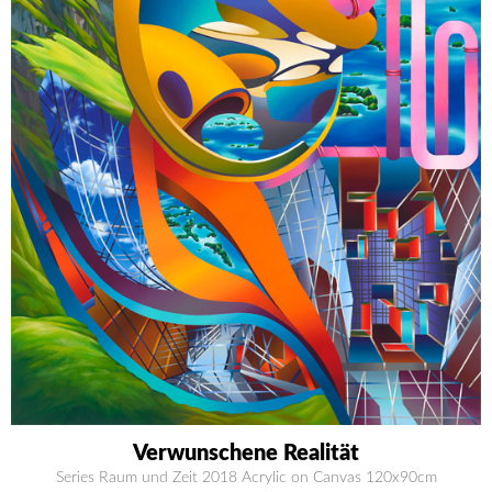
Verwunschene Realität
Series Raum und Zeit 2018 Acrylic on Canvas 120x90cm