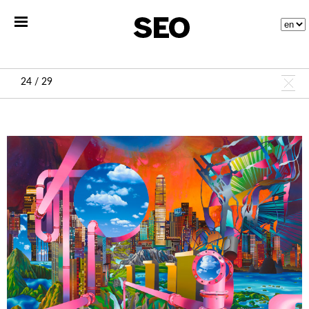
24 / 29