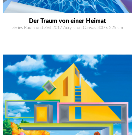
Der Traum von einer Heimat
Series Raum und Zeit 2017 Acrylic on Canvas 300 x 225 cm