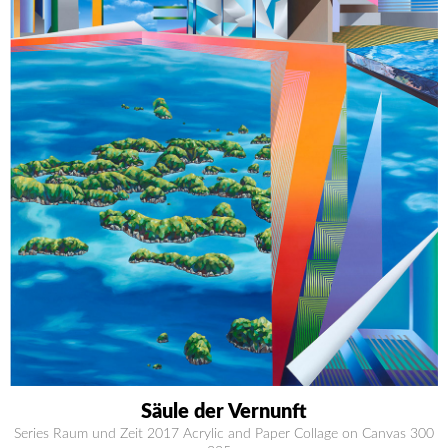
Säule der Vernunft
Series Raum und Zeit 2017 Acrylic and Paper Collage on Canvas 300