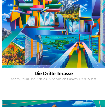
Die Dritte Terasse
Series Raum und Zeit 2018 Acrylic on Canvas 130x160cm