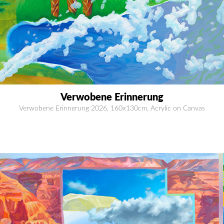
Verwobene Erinnerung
Verwobene Erinnerung 2026, 160x130cm, Acrylic on Canvas