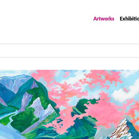
Artworks
Exhibiti