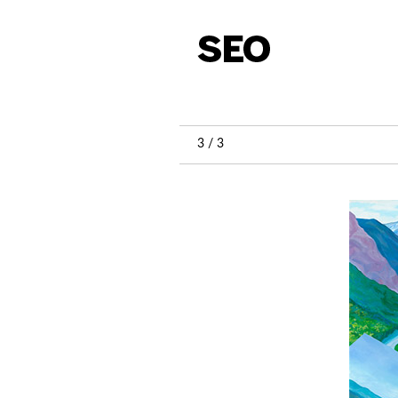
3 / 3