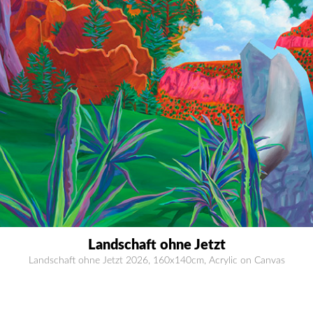
Landschaft ohne Jetzt
Landschaft ohne Jetzt 2026, 160x140cm, Acrylic on Canvas