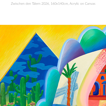
Zwischen den Tälern 2026, 160x140cm, Acrylic on Canvas