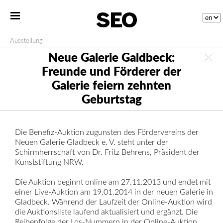
Ausstellung
Neue Galerie Galdbeck:
Freunde und Förderer der
Galerie feiern zehnten
Geburtstag
Die Benefiz-Auktion zugunsten des Fördervereins der
Neuen Galerie Gladbeck e. V. steht unter der
Schirmherrschaft von Dr. Fritz Behrens, Präsident der
Kunststiftung NRW.
Die Auktion beginnt online am 27.11.2013 und endet mit
einer Live-Auktion am 19.01.2014 in der neuen Galerie in
Gladbeck. Während der Laufzeit der Online-Auktion wird
die Auktionsliste laufend aktualisiert und ergänzt. Die
Reihenfolge der Los-Nummern in der Online-Auktion