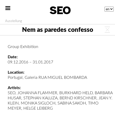
Ausstellung
Nem as paredes confesso
Group Exhibition
Date:
09.12.2016 – 31.01.2017
Location:
Portugal, Galeria RUA MIGUEL BOMBARDA
Artists:
SEO, JOHANNA FLAMMER, BURKHARD HELD, BARBARA
HUSAR, STEPHAN KALUZA, BERND KIRSCHNER, JEAN Y.
KLEIN, MONIKA SIGLOCH, SABINA SAKOH, TIMO
MEYER, HELGE LEIBERG