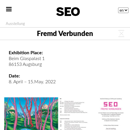
Ausstellung
Fremd Verbunden
Exhibition Place:
Beim Glaspalast 1
86153 Augsburg
Date:
8. April – 15.May. 2022