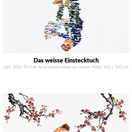
Das weisse Einstecktuch
Jahr 2015 Technik Acryl papercollage on canvas Maße 160 x 160 cm