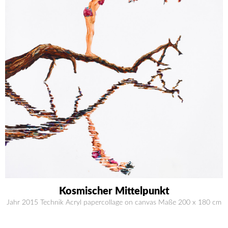
Kosmischer Mittelpunkt
Jahr 2015 Technik Acryl papercollage on canvas Maße 200 x 180 cm