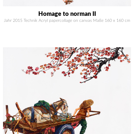
Homage to norman II
Jahr 2015 Technik Acryl papercollage on canvas Maße 160 x 160 cm