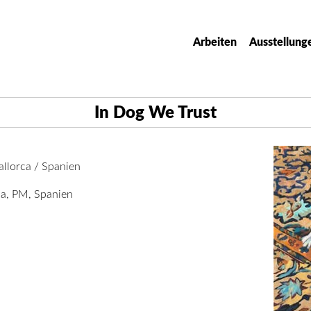
Arbeiten
Ausstellung
In Dog We Trust
allorca / Spanien
ma, PM, Spanien