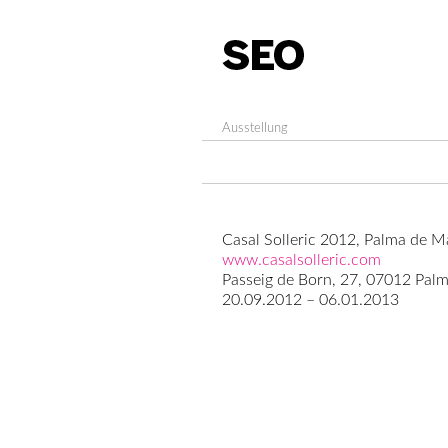
Ausstellung
Casal Solleric 2012, Palma de M
www.casalsolleric.com
Passeig de Born, 27, 07012 Pal
20.09.2012 – 06.01.2013